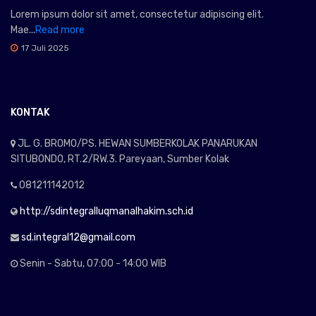
Lorem ipsum dolor sit amet, consectetur adipiscing elit.
Mae...
Read more
17 Juli 2025
KONTAK
JL. G. BROMO/PS. HEWAN SUMBERKOLAK PANARUKAN
SITUBONDO, RT.2/RW.3. Pareyaan, Sumber Kolak
081211142012
http://sdintegralluqmanalhakim.sch.id
sd.integral12@gmail.com
Senin - Sabtu, 07:00 - 14:00 WIB