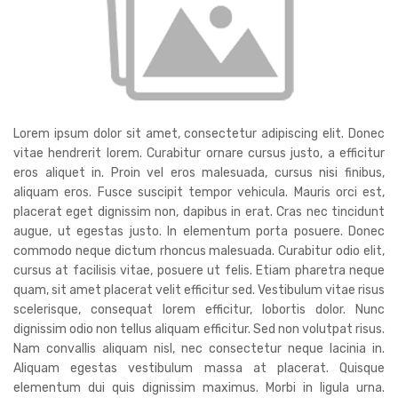
Lorem ipsum dolor sit amet, consectetur adipiscing elit. Donec
vitae hendrerit lorem. Curabitur ornare cursus justo, a efficitur
eros aliquet in. Proin vel eros malesuada, cursus nisi finibus,
aliquam eros. Fusce suscipit tempor vehicula. Mauris orci est,
placerat eget dignissim non, dapibus in erat. Cras nec tincidunt
augue, ut egestas justo. In elementum porta posuere. Donec
commodo neque dictum rhoncus malesuada. Curabitur odio elit,
cursus at facilisis vitae, posuere ut felis. Etiam pharetra neque
quam, sit amet placerat velit efficitur sed. Vestibulum vitae risus
scelerisque, consequat lorem efficitur, lobortis dolor. Nunc
dignissim odio non tellus aliquam efficitur. Sed non volutpat risus.
Nam convallis aliquam nisl, nec consectetur neque lacinia in.
Aliquam egestas vestibulum massa at placerat. Quisque
elementum dui quis dignissim maximus. Morbi in ligula urna.