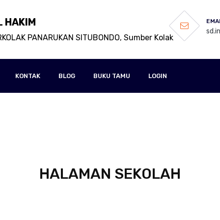
L HAKIM
EMAI
sd.
RKOLAK PANARUKAN SITUBONDO, Sumber Kolak
KONTAK
BLOG
BUKU TAMU
LOGIN
HALAMAN SEKOLAH