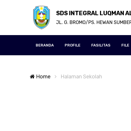
SDS INTEGRAL LUQMAN A
JL. G. BROMO/PS. HEWAN SUMBE
BERANDA
PROFILE
FASILITAS
FILE
Home
Halaman Sekolah