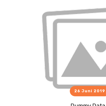
26 Juni 2019
Dummy Data 