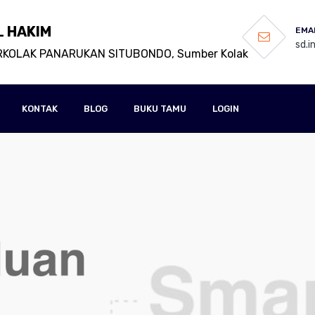
L HAKIM
EMAI
sd.
RKOLAK PANARUKAN SITUBONDO, Sumber Kolak
KONTAK
BLOG
BUKU TAMU
LOGIN