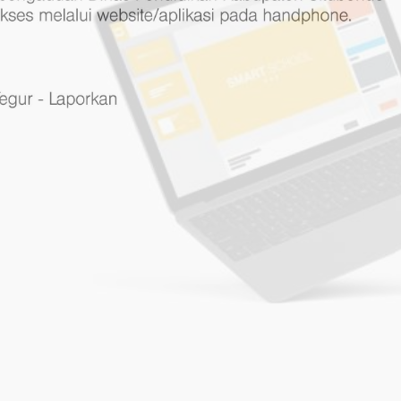
LAYANAN PEN
Layanan Pengaduan berbasis aplikasi