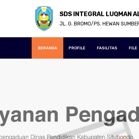
SDS INTEGRAL LUQMAN A
JL. G. BROMO/PS. HEWAN SUMBE
BERANDA
PROFILE
FASILITAS
FILE