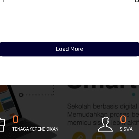
Load More
0
0
TENAGA KEPENDIDIKAN
SISWA