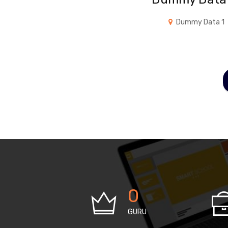
Dummy Data 1
0
GURU