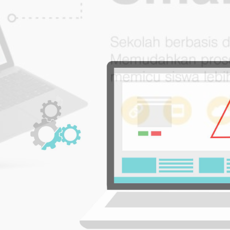
GADUAN