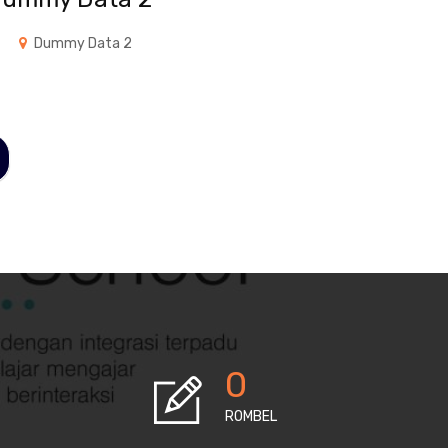
Dummy Data 2
0
ROMBEL